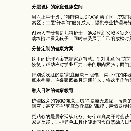
分层设计的家庭健康空间
周六上午十点，“湖畔森语SPA”的亲子区已充
索区；二层“舒享阁”服务成人，提供专业护理与
创始人李薇曾是儿科护士，她发现新兴城区缺乏
璃墙随时看见孩子，同时享受属于自己的放松时
分龄定制的健康方案
这里的护理方案充满家庭智慧。针对儿童的“萌芽
恢复，帮助应对学业压力带来的肌肉紧张；而为
特别受欢迎的是“家庭健康日”套餐。两小时的
草本香囊。许多家庭每月定期前来，将这里作为
融入日常的健康教育
护理区旁的“家庭健康工坊”总是座无虚席。每
侧弯；甚至还有“家庭急救基础”课程，用情景模
更贴心的是居家延续服务。每个家庭离开时会获
家庭反馈，这些简单工具让健康习惯自然融入日