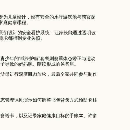
”专为儿童设计，设有安全的水疗游戏池与感官探
与家庭健康课程。
我们设计的安全看护系统，让家长能通过透明玻
需求都得到专业关照。
青少年的“成长护航”套餐则侧重体态矫正与运动
孩子导致的妈妈腕、陪读形成的爸爸肩。
，父母进行深度肌肉放松，最后全家共同参与制作
体态管理课则演示如何调整书包背负方式预防脊柱
生食谱卡，以及记录家庭健康目标的手账本。许多