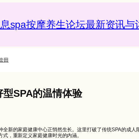
息spa按摩养生论坛最新资讯与讨
盐田
型SPA的温情体验
种全新的家庭健康中心正悄然生长。这里打破了传统SPA的成人
方式，重新定义家庭健康时光的内涵。