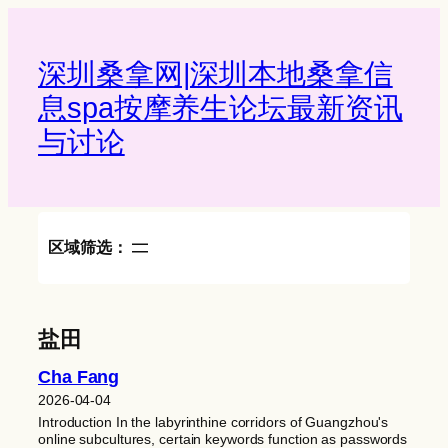
Skip
to
content
深圳桑拿网|深圳本地桑拿信
息spa按摩养生论坛最新资讯
与讨论‌
区域筛选：
盐田
Cha Fang
2026-04-04
Introduction In the labyrinthine corridors of Guangzhou's
online subcultures, certain keywords function as passwords